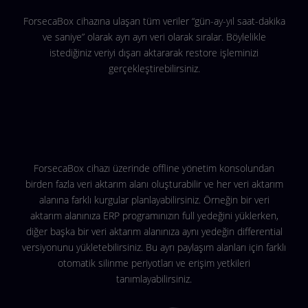
ForsecaBox cihazına ulaşan tüm veriler “gün-ay-yıl saat-dakika
ve saniye” olarak ayrı ayrı veri olarak sıralar. Böylelikle
istediğiniz veriyi dışarı aktararak restore işleminizi
gerçekleştirebilirsiniz.
ForsecaBox cihazı üzerinde offline yönetim konsolundan
birden fazla veri aktarım alanı oluşturabilir ve her veri aktarım
alanına farklı kurgular planlayabilirsiniz. Örneğin bir veri
aktarım alanınıza ERP programınızın full yedeğini yüklerken,
diğer başka bir veri aktarım alanınıza aynı yedeğin differential
versiyonunu yükletebilirsiniz. Bu ayrı paylaşım alanları için farklı
otomatik silinme periyotları ve erişim yetkileri
tanımlayabilirsiniz.