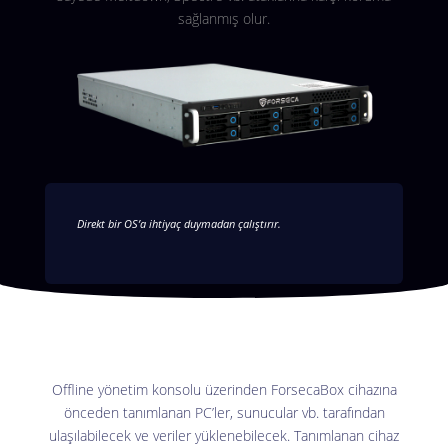
sağlanmış olur.
Direkt bir OS’a ihtiyaç duymadan çalıştırır.
Offline yönetim konsolu üzerinden ForsecaBox cihazına
önceden tanımlanan PC’ler, sunucular vb. tarafından
ulaşılabilecek ve veriler yüklenebilecek. Tanımlanan cihaz