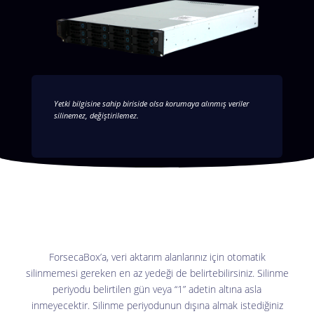
Yetki bilgisine sahip biriside olsa korumaya alınmış veriler
silinemez, değiştirilemez.
ForsecaBox’a, veri aktarım alanlarınız için otomatik
silinmemesi gereken en az yedeği de belirtebilirsiniz. Silinme
periyodu belirtilen gün veya “1” adetin altına asla
inmeyecektir. Silinme periyodunun dışına almak istediğiniz