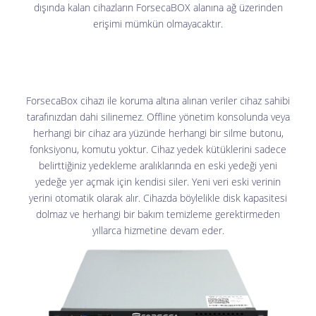
dışında kalan cihazların ForsecaBOX alanına ağ üzerinden
erişimi mümkün olmayacaktır.
ForsecaBox cihazı ile koruma altına alınan veriler cihaz sahibi
tarafınızdan dahi silinemez. Offline yönetim konsolunda veya
herhangi bir cihaz ara yüzünde herhangi bir silme butonu,
fonksiyonu, komutu yoktur. Cihaz yedek kütüklerini sadece
belirttiğiniz yedekleme aralıklarında en eski yedeği yeni
yedeğe yer açmak için kendisi siler. Yeni veri eski verinin
yerini otomatik olarak alır. Cihazda böylelikle disk kapasitesi
dolmaz ve herhangi bir bakım temizleme gerektirmeden
yıllarca hizmetine devam eder.