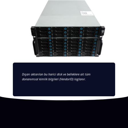
Dışarı aktarılan bu harici disk ve belleklere ait tüm
donanımsal kimlik bilgileri (VendorID) loglanır.