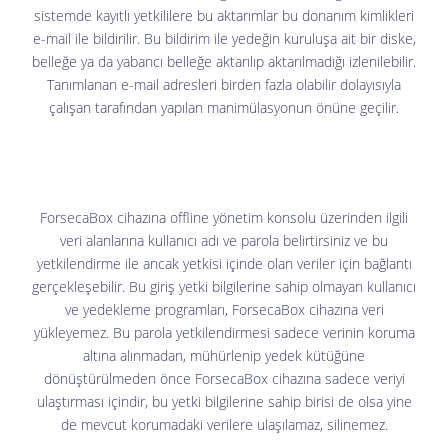
sistemde kayıtlı yetkililere bu aktarımlar bu donanım kimlikleri
e-mail ile bildirilir. Bu bildirim ile yedeğin kuruluşa ait bir diske,
belleğe ya da yabancı belleğe aktarılıp aktarılmadığı izlenilebilir.
Tanımlanan e-mail adresleri birden fazla olabilir dolayısıyla
çalışan tarafından yapılan manimülasyonun önüne geçilir.
ForsecaBox cihazına offline yönetim konsolu üzerinden ilgili
veri alanlarına kullanıcı adı ve parola belirtirsiniz ve bu
yetkilendirme ile ancak yetkisi içinde olan veriler için bağlantı
gerçekleşebilir. Bu giriş yetki bilgilerine sahip olmayan kullanıcı
ve yedekleme programları, ForsecaBox cihazına veri
yükleyemez. Bu parola yetkilendirmesi sadece verinin koruma
altına alınmadan, mühürlenip yedek kütüğüne
dönüştürülmeden önce ForsecaBox cihazına sadece veriyi
ulaştırması içindir, bu yetki bilgilerine sahip birisi de olsa yine
de mevcut korumadaki verilere ulaşılamaz, silinemez.