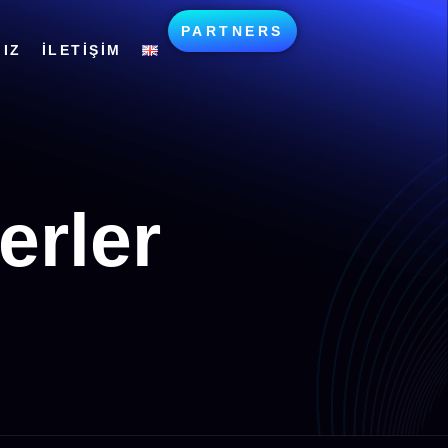
PARTNERS
IZ
İLETIŞIM
erler