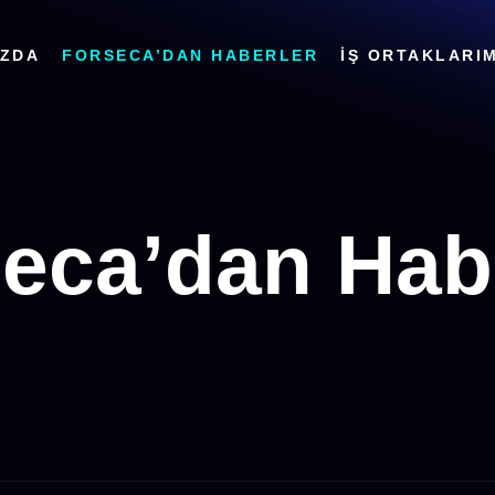
IZDA
FORSECA’DAN HABERLER
İŞ ORTAKLARIM
eca’dan Hab