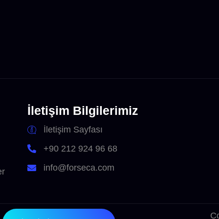
İletişim Bilgilerimiz
İletişim Sayfası
+90 212 924 96 68
info@forseca.com
er
Co