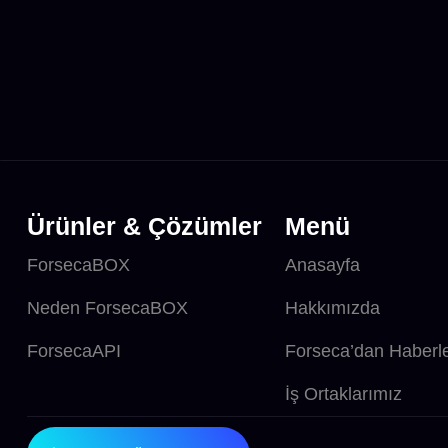
Ürünler & Çözümler
Menü
ForsecaBOX
Anasayfa
Neden ForsecaBOX
Hakkımızda
ForsecaAPI
Forseca’dan Haberl
İş Ortaklarımız