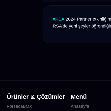
#RSA
2024 Partner etkinliğim
RSA’de yeni şeyler öğrendiğim
Ürünler & Çözümler
Menü
ForsecaBOX
Anasayfa