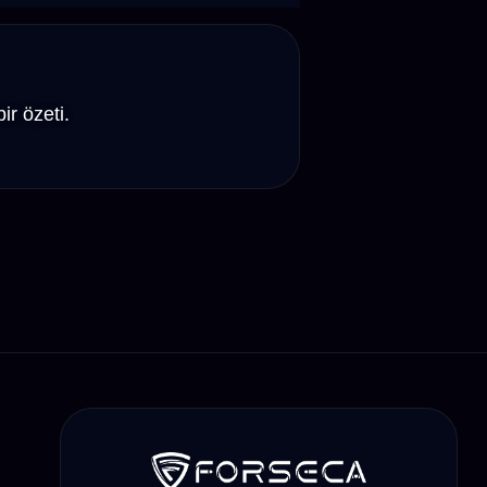
r özeti.