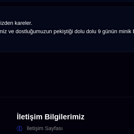
izden kareler.
iz ve dostluğumuzun pekiştiği dolu dolu 9 günün minik bi
İletişim Bilgilerimiz
İletişim Sayfası