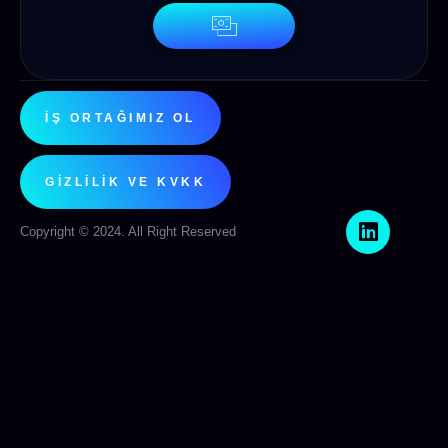
İŞ ORTAĞIMIZ OL
GIZLILIK VE KVKK
Copyright © 2024. All Right Reserved