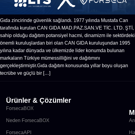
Gıda zincirinde güvenlik sağlandı. 1977 yılında Mustafa Can
tarafında kurulan CAN GIDA MAD.PAZ.SAN.VE TİC. LTD. ŞTİ,
sahip olduğu dağıtım potansiyel hacmi, dinamizm ile sektördeki
önemli kuruluşlardan biri olan CAN GIDA kuruluşundan 1995
yılına kadar dünyada ve ülkemizde lider konumda bulunan
markaların Türkiye mümessilliğini ve dağıtımını
gerçekleştirmiştir.Gıda dağıtım konusunda yıllar boyu oluşan
tecrübe ve güçlü bir […]
Ürünler & Çözümler
ForsecaBOX
M
Neden ForsecaBOX
An
ForsecaAPI
Ha